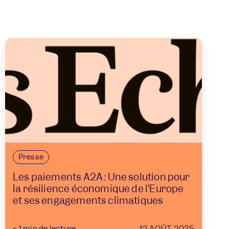
Presse
Les paiements A2A : Une solution pour
la résilience économique de l’Europe
et ses engagements climatiques
12 AOÛT 2025
< 1
min de lecture