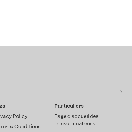
gal
Particuliers
ivacy Policy
Page d'accueil des
consommateurs
rms & Conditions