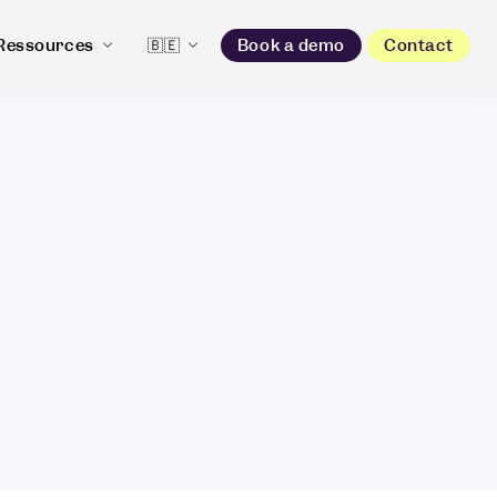
Ressources
🇧🇪
Book a demo
Contact