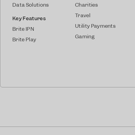
Data Solutions
Charities
Travel
Key Features
Utility Payments
Brite IPN
Gaming
Brite Play