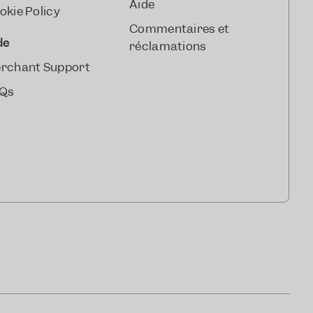
Aide
okie Policy
Commentaires et
de
réclamations
rchant Support
Qs