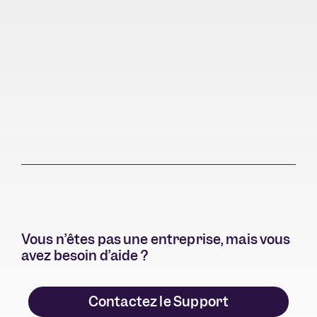
mo
Abd
Vous n’êtes pas une entreprise, mais vous
avez besoin d’aide ?
Contactez le Support