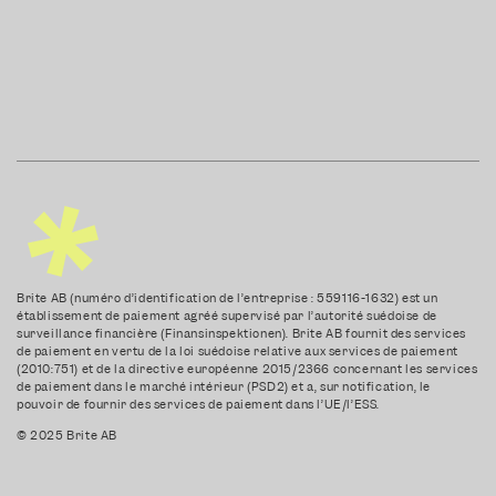
Brite AB (numéro d’identification de l’entreprise : 559116-1632) est un
établissement de paiement agréé supervisé par l’autorité suédoise de
surveillance financière (Finansinspektionen). Brite AB fournit des services
de paiement en vertu de la loi suédoise relative aux services de paiement
(2010:751) et de la directive européenne 2015/2366 concernant les services
de paiement dans le marché intérieur (PSD2) et a, sur notification, le
pouvoir de fournir des services de paiement dans l’UE/l’ESS.
© 2025 Brite AB