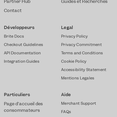
Partner Hub
Guides et Recherches
Contact
Développeurs
Legal
Brite Docs
Privacy Policy
Checkout Guidelines
Privacy Commitment
API Documentation
Terms and Conditions
Integration Guides
Cookie Policy
Accessibility Statement
Mentions Légales
Particuliers
Aide
Page d'accueil des
Merchant Support
consommateurs
FAQs