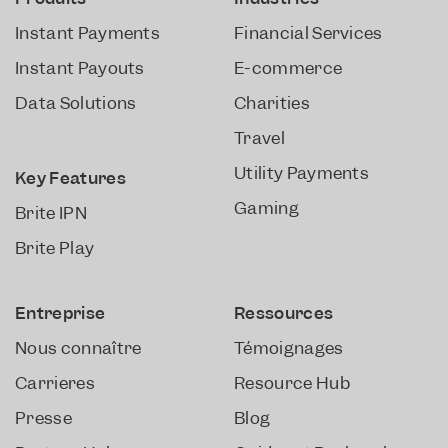
Instant Payments
Financial Services
Instant Payouts
E-commerce
Data Solutions
Charities
Travel
Utility Payments
Key Features
Gaming
Brite IPN
Brite Play
Entreprise
Ressources
Nous connaître
Témoignages
Carrières
Resource Hub
Presse
Blog