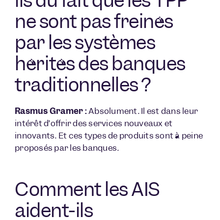
ils du fait que les TPP
ne sont pas freinés
par les systèmes
hérités des banques
traditionnelles ?
Rasmus Gramer :
Absolument. Il est dans leur
intérêt d’offrir des services nouveaux et
innovants. Et ces types de produits sont à peine
proposés par les banques.
Comment les AIS
aident-ils