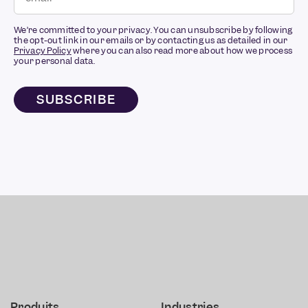
We’re committed to your privacy. You can unsubscribe by following
the opt-out link in our emails or by contacting us as detailed in our
Privacy Policy
where you can also read more about how we process
your personal data.
Produits
Industries