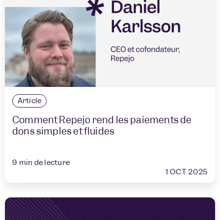
Article
Comment Repejo rend les paiements de
dons simples et fluides
9
min de lecture
1 OCT 2025