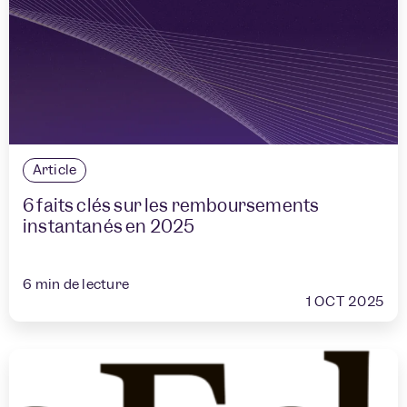
Article
6 faits clés sur les remboursements
instantanés en 2025
6
min de lecture
1 OCT 2025