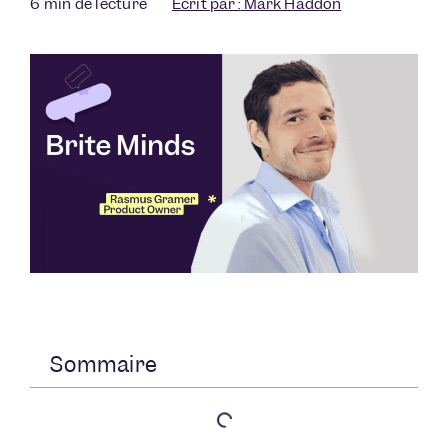
6
min de lecture
Écrit par :
Mark Haddon
Sommaire