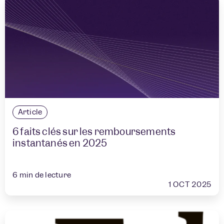
Article
6 faits clés sur les remboursements
instantanés en 2025
6
min de lecture
1 OCT 2025