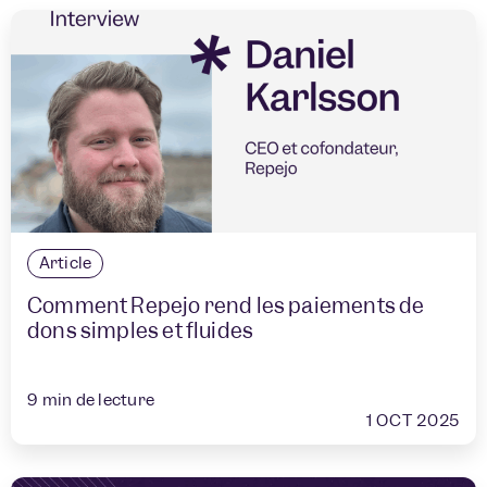
Article
Comment Repejo rend les paiements de
dons simples et fluides
9
min de lecture
1 OCT 2025