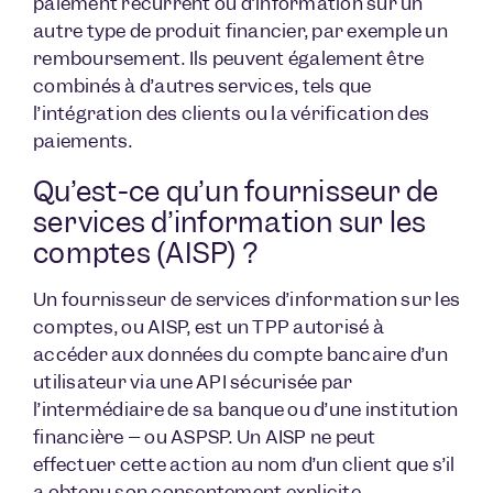
paiement récurrent ou d’information sur un
autre type de produit financier, par exemple un
remboursement. Ils peuvent également être
combinés à d’autres services, tels que
l’intégration des clients ou la vérification des
paiements.
Qu’est-ce qu’un fournisseur de
services d’information sur les
comptes (AISP) ?
Un fournisseur de services d’information sur les
comptes, ou AISP, est un TPP autorisé à
accéder aux données du compte bancaire d’un
utilisateur via une API sécurisée par
l’intermédiaire de sa banque ou d’une institution
financière – ou ASPSP. Un AISP ne peut
effectuer cette action au nom d’un client que s’il
a obtenu son consentement explicite.