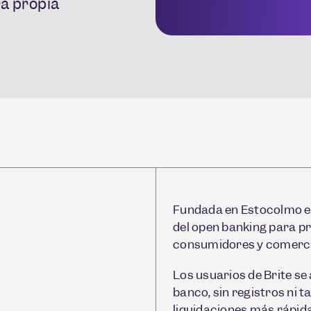
ra propia
Fundada en Estocolmo en 
del open banking para p
consumidores y comerc
Los usuarios de Brite se
banco, sin registros ni t
liquidaciones más rápida