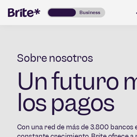
Personal
Business
Sobre nosotros
Un futuro m
los pagos
Con una red de más de 3.800 bancos 
constante crecimiento, Brite ofrece a 