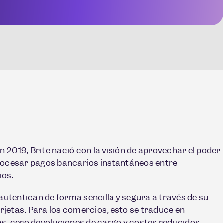
2019, Brite nació con la visión de aprovechar el poder
rocesar pagos bancarios instantáneos entre
ios.
 autentican de forma sencilla y segura a través de su
arjetas. Para los comercios, esto se traduce en
s, cero devoluciones de cargo y costes reducidos.