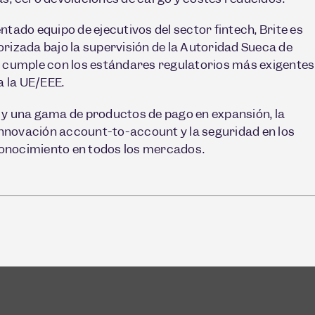
ntado equipo de ejecutivos del sector fintech, Brite es
rizada bajo la supervisión de la Autoridad Sueca de
y cumple con los estándares regulatorios más exigentes
a la UE/EEE.
 y una gama de productos de pago en expansión, la
 innovación account-to-account y la seguridad en los
onocimiento en todos los mercados.