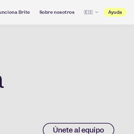
nciona Brite
Sobre nosotros
🇪🇸
Ayuda
a
Únete al equipo