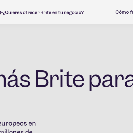
Cómo fu
¿Quieres ofrecer Brite en tu negocio?
ás Brite par
europeos en
millones de