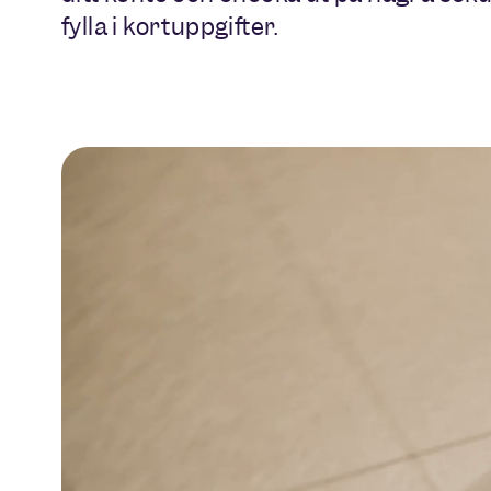
fylla i kortuppgifter.