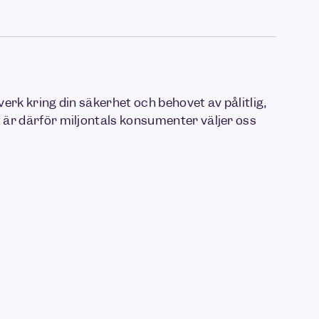
verk kring din säkerhet och behovet av pålitlig,
 är därför miljontals konsumenter väljer oss