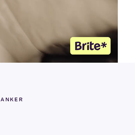
BANKER