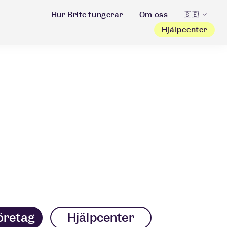
Hur Brite fungerar
Om oss
🇸🇪
Hjälpcenter
företag
Hjälpcenter