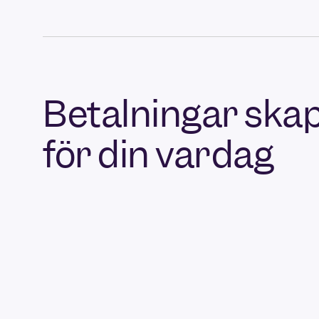
Betalningar ska
för din vardag