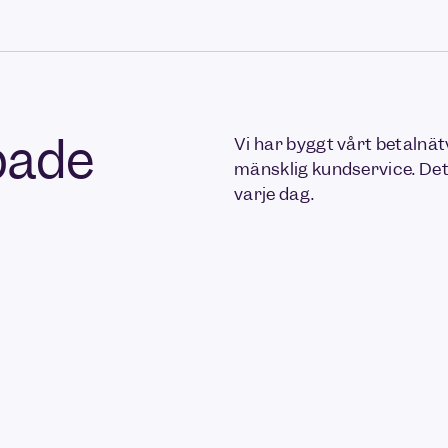
pade
Vi har byggt vårt betalnät
mänsklig kundservice. Det
varje dag.