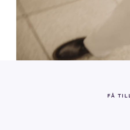
FÅ TI