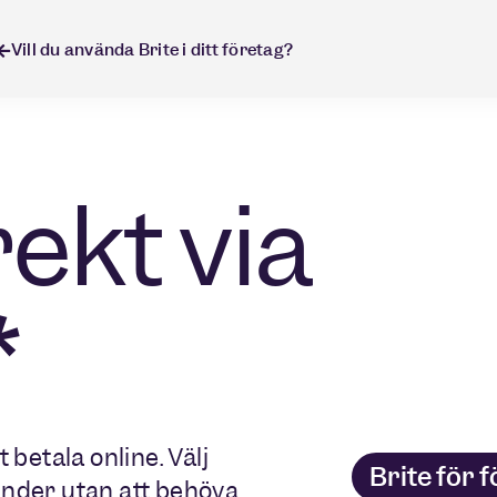
Vill du använda Brite i ditt företag?
rekt via
*
 betala online. Välj
Brite för 
under utan att behöva