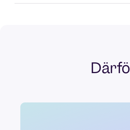
Därfö