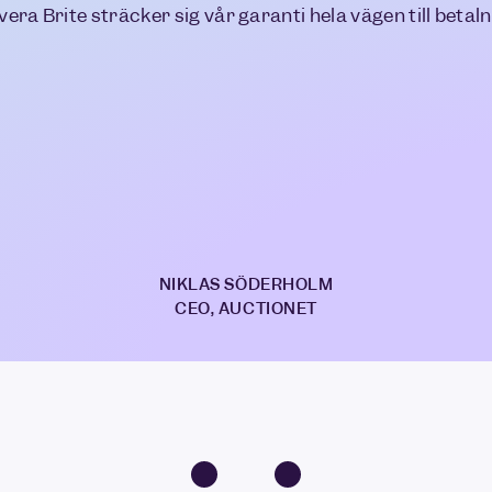
era Brite sträcker sig vår garanti hela vägen till beta
NIKLAS SÖDERHOLM
CEO, AUCTIONET