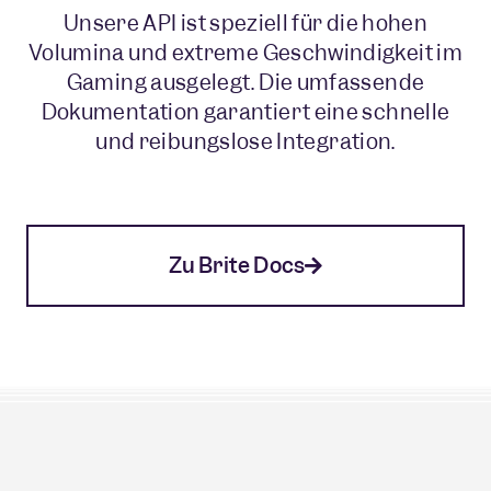
Unsere API ist speziell für die hohen
Volumina und extreme Geschwindigkeit im
Gaming ausgelegt. Die umfassende
Dokumentation garantiert eine schnelle
und reibungslose Integration.
Zu Brite Docs