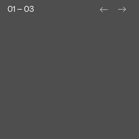
01 -- 03