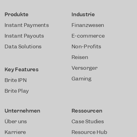
Produkte
Industrie
Instant Payments
Finanzwesen
Instant Payouts
E-commerce
Data Solutions
Non-Profits
Reisen
Versorger
Key Features
Gaming
Brite IPN
Brite Play
Unternehmen
Ressourcen​
Über uns
Case Studies
Karriere
Resource Hub