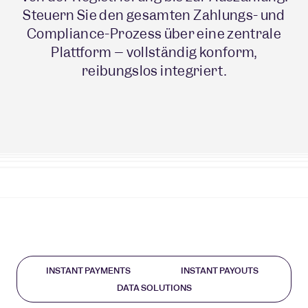
Steuern Sie den gesamten Zahlungs- und
Compliance-Prozess über eine zentrale
Plattform – vollständig konform,
reibungslos integriert.
INSTANT PAYMENTS
INSTANT PAYOUTS
DATA SOLUTIONS