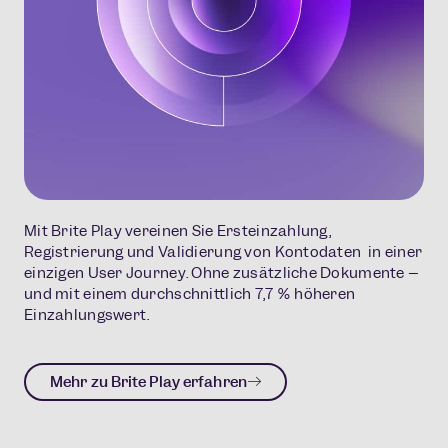
Mit Brite Play vereinen Sie Ersteinzahlung,
Registrierung und Validierung von Kontodaten in einer
einzigen User Journey. Ohne zusätzliche Dokumente –
und mit einem durchschnittlich 7,7 % höheren
Einzahlungswert.
Mehr zu Brite Play erfahren