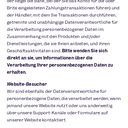
der Regel die Bank, bei der Sie das Konto für die über
Brite eingeleiteten Zahlungstransaktionen führen) und
der Händler, mit dem Sie Transaktionen durchführen,
getrennte und unabhängige Datenverantwortliche für
die Verarbeitung personenbezogener Daten im
Zusammenhang mit den Produkten und/oder
Dienstleistungen, die sie Ihnen anbieten, und ihren
Geschäftsaktivitäten sind.
Bitte wenden Sie sich
direkt an sie, um Informationen über die
Verarbeitung Ihrer personenbezogenen Daten zu
erhalten.
Website-Besucher
Wir sind ebenfalls der Datenverantwortliche für
personenbezogene Daten, die verarbeitet werden, wenn
jemand unsere Website nutzt oder uns anderweitig
über unsere Support-Kanäle oder Formulare auf
unserer Website kontaktiert.