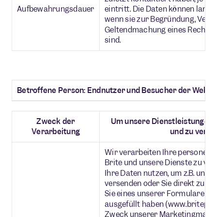
Aufbewahrungsdauer
eintritt. Die Daten können läng
wenn sie zur Begründung, Verte
Geltendmachung eines Rechtsa
sind.
Betroffene Person: Endnutzer und Besucher der Websi
Zweck der
Um unsere Dienstleistungen 
Verarbeitung
und zu verka
Wir verarbeiten Ihre personen
Brite und unsere Dienste zu ve
Ihre Daten nutzen, um z.B. unse
versenden oder Sie direkt zu k
Sie eines unserer Formulare au
ausgefüllt haben (www.britepa
Zweck unserer Marketingmaßna