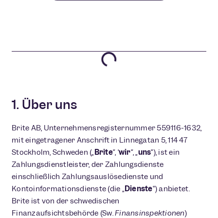
1. Über uns
Brite AB, Unternehmensregisternummer 559116-1632,
mit eingetragener Anschrift in Linnégatan 5, 114 47
Stockholm, Schweden („
Brite
“, ‘
wir
“, „
uns
“), ist ein
Zahlungsdienstleister, der Zahlungsdienste
einschließlich Zahlungsauslösedienste und
Kontoinformationsdienste (die „
Dienste
“) anbietet.
Brite ist von der schwedischen
Finanzaufsichtsbehörde (Sw.
Finansinspektionen
)