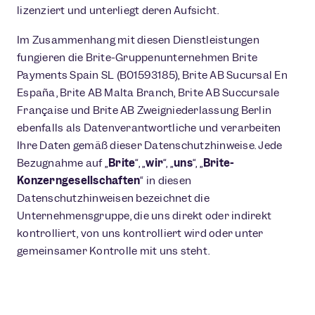
lizenziert und unterliegt deren Aufsicht.
Im Zusammenhang mit diesen Dienstleistungen
fungieren die Brite-Gruppenunternehmen Brite
Payments Spain SL (B01593185), Brite AB Sucursal En
España, Brite AB Malta Branch, Brite AB Succursale
Française und Brite AB Zweigniederlassung Berlin
ebenfalls als Datenverantwortliche und verarbeiten
Ihre Daten gemäß dieser Datenschutzhinweise. Jede
Bezugnahme auf „
Brite
“, „
wir
“, „
uns
“, „
Brite-
Konzerngesellschaften
“ in diesen
Datenschutzhinweisen bezeichnet die
Unternehmensgruppe, die uns direkt oder indirekt
kontrolliert, von uns kontrolliert wird oder unter
gemeinsamer Kontrolle mit uns steht.