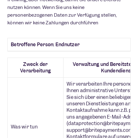
nutzen können. Wenn Sie uns keine
personenbezogenen Daten zur Verfügung stellen,
können wir keine Zahlungen durchführen
Betroffene Person: Endnutzer
Zweck der
Verwaltung und Bereitstellu
Verarbeitung
Kundendiensten 
Wir verarbeiten Ihre personen
Ihnen administrative Unterstüt
Sie sich über einen beliebigen 
unseren Dienstleistungen an un
Kontaktaufnahme kann z.B. per E
uns angegebenen E-Mail-Adres
(dataprotection@britepayment
Was wir tun
support@britepayments.com) od
Kontaktformulare auf unserer We