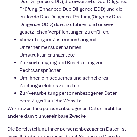
Due Diligence, CDD), die erweiterte Due-Diligence-
Prüfung (Enhanced Due Diligence, EDD) und die
laufende Due-Diligence-Prüfung (Ongoing Due
Diligence, ODD) durchzuführen und unsere
gesetzlichen Verpflichtungen zu erfüllen.
Verwaltung im Zusammenhang mit
Unternehmensübernahmen,
Umstrukturierungen, etc.
Zur Verteidigung und Bearbeitung von
Rechtsansprüchen.
Um Ihnen ein bequemes und schnelleres
Zahlungserlebnis zu bieten
Zur Verarbeitung personenbezogener Daten
beim Zugriff auf die Website
Wir nutzen Ihre personenbezogenen Daten nicht für
andere damit unvereinbare Zwecke.
Die Bereitstellung Ihrer personenbezogenen Daten ist
freiwillig, aber notwendig, damit Sie unsere Dienste