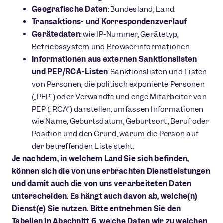
Geografische Daten
: Bundesland, Land.
Transaktions- und Korrespondenzverlauf
Gerätedaten
: wie IP-Nummer, Gerätetyp,
Betriebssystem und Browserinformationen.
Informationen aus externen Sanktionslisten
und PEP/RCA-Listen
: Sanktionslisten und Listen
von Personen, die politisch exponierte Personen
(„PEP“) oder Verwandte und enge Mitarbeiter von
PEP („RCA“) darstellen, umfassen Informationen
wie Name, Geburtsdatum, Geburtsort, Beruf oder
Position und den Grund, warum die Person auf
der betreffenden Liste steht.
Je nachdem, in welchem Land Sie sich befinden,
können sich die von uns erbrachten Dienstleistungen
und damit auch die von uns verarbeiteten Daten
unterscheiden. Es hängt auch davon ab, welche(n)
Dienst(e) Sie nutzen. Bitte entnehmen Sie den
Tabellen in Abschnitt 6, welche Daten wir zu welchen