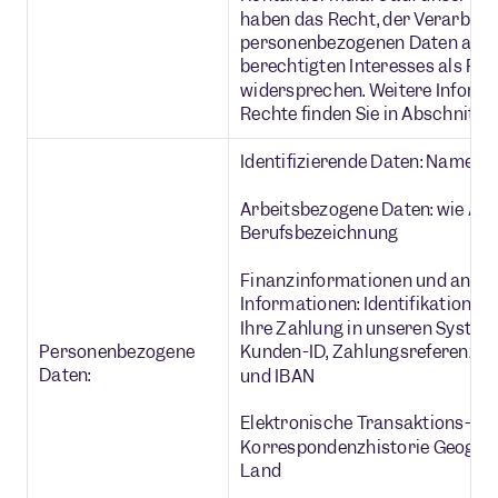
haben das Recht, der Verarbeit
personenbezogenen Daten auf d
berechtigten Interesses als Re
widersprechen. Weitere Informa
Rechte finden Sie in Abschnitt 4.
Identifizierende Daten: Name, 
Arbeitsbezogene Daten: wie Arb
Berufsbezeichnung
Finanzinformationen und andere
Informationen: Identifikationsn
Ihre Zahlung in unseren Systeme
Personenbezogene
Kunden-ID, Zahlungsreferenz-I
Daten:
und IBAN
Elektronische Transaktions- un
Korrespondenzhistorie Geografi
Land