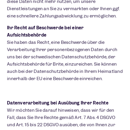
diese Daten nicht mehr nutzen, um unsere
Dienstleistungen an Sie zu vermarkten oder Ihnen ggf.
eine schnellere Zahlungsabwicklung zu ermöglichen.
Ihr Recht auf Beschwerde bei einer
Aufsichtsbehörde
Sie haben das Recht, eine Beschwerde über die
Verarbeitung Ihrer personenbezogenen Daten durch
uns bei der schwedischen Datenschutzbehörde, der
Aufsichtsbehörde für Brite, einzureichen. Sie können
auch bei der Datenschutzbehörde in Ihrem Heimatland
innerhalb der EU eine Beschwerde einreichen.
Datenverarbeitung bei Ausübung Ihrer Rechte
Wir möchten Sie darauf hinweisen, dass wir für den
Fall, dass Sie Ihre Rechte gemäß Art. 7 Abs. 4 DSGVO
und Art. 15 bis 22 DSGVO ausüben, die von Ihnen zur