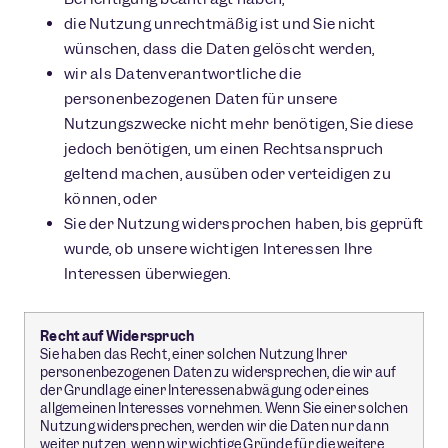
die Nutzung unrechtmäßig ist und Sie nicht
wünschen, dass die Daten gelöscht werden,
wir als Datenverantwortliche die
personenbezogenen Daten für unsere
Nutzungszwecke nicht mehr benötigen, Sie diese
jedoch benötigen, um einen Rechtsanspruch
geltend machen, ausüben oder verteidigen zu
können, oder
Sie der Nutzung widersprochen haben, bis geprüft
wurde, ob unsere wichtigen Interessen Ihre
Interessen überwiegen.
Recht auf Widerspruch
Sie haben das Recht, einer solchen Nutzung Ihrer
personenbezogenen Daten zu widersprechen, die wir auf
der Grundlage einer Interessenabwägung oder eines
allgemeinen Interesses vornehmen. Wenn Sie einer solchen
Nutzung widersprechen, werden wir die Daten nur dann
weiter nutzen, wenn wir wichtige Gründe für die weitere