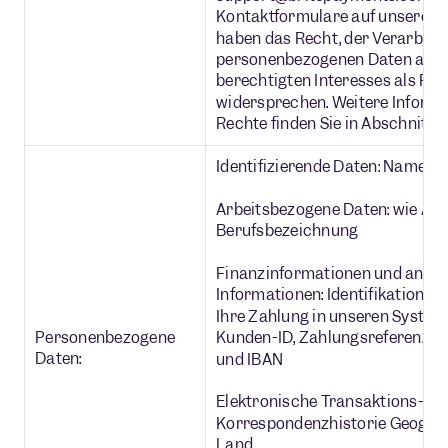
Kontaktformulare auf unserer We
haben das Recht, der Verarbeit
personenbezogenen Daten auf d
berechtigten Interesses als Re
widersprechen. Weitere Informa
Rechte finden Sie in Abschnitt 4.
Identifizierende Daten: Name, 
Arbeitsbezogene Daten: wie Arb
Berufsbezeichnung
Finanzinformationen und andere
Informationen: Identifikationsn
Ihre Zahlung in unseren Systeme
Personenbezogene
Kunden-ID, Zahlungsreferenz-I
Daten:
und IBAN
Elektronische Transaktions- un
Korrespondenzhistorie Geografi
Land