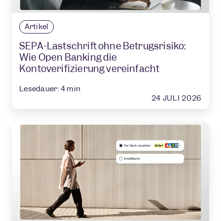
Artikel
SEPA-Lastschrift ohne Betrugsrisiko:
Wie Open Banking die
Kontoverifizierung vereinfacht
Lesedauer:
4
min
24 JULI 2026
Versorger
Betrugssichere Vertragsabschlüsse