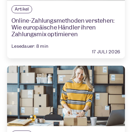
Artikel
Online-Zahlungsmethoden verstehen:
Wie europäische Händler ihren
Zahlungsmix optimieren
Lesedauer:
8
min
17 JULI 2026
Gaming
Zahlungen für ein erstklassiges
Spielerlebnis