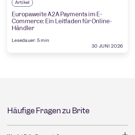
Artikel
Europaweite A2A Payments im E-
Commerce: Ein Leitfaden für Online-
Händler
Lesedauer:
5
min
30 JUNI 2026
Häufige Fragen zu Brite