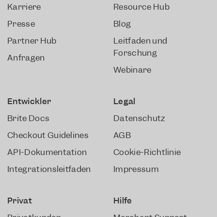
Karriere
Resource Hub
Presse
Blog
Partner Hub
Leitfäden und
Forschung
Anfragen
Webinare
Entwickler​
Legal
Brite Docs
Datenschutz
Checkout Guidelines
AGB
API-Dokumentation
Cookie-Richtlinie
Integrationsleitfäden
Impressum
Privat
Hilfe