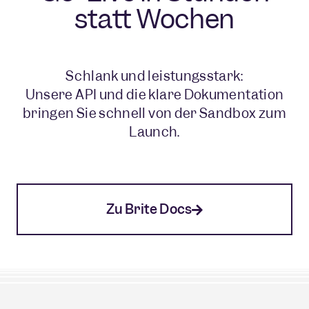
statt Wochen
Schlank und leistungsstark:
Unsere API und die klare Dokumentation
bringen Sie schnell von der Sandbox zum
Launch.
E-Commerce
Zu Brite Docs
Effiziente Zahlungen für höhere Margen