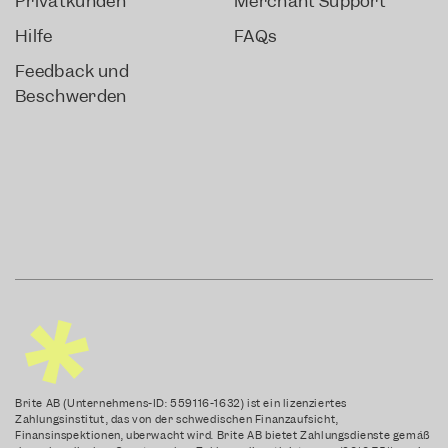
Privatkunden
Merchant Support
Hilfe
FAQs
Feedback und
Beschwerden
Brite AB (Unternehmens-ID: 559116-1632) ist ein lizenziertes
Zahlungsinstitut, das von der schwedischen Finanzaufsicht,
Finansinspektionen, überwacht wird. Brite AB bietet Zahlungsdienste gemäß