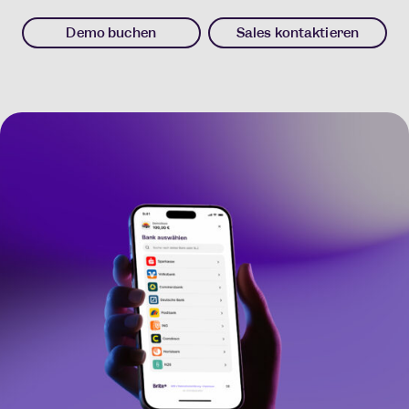
Demo buchen
Sales kontaktieren