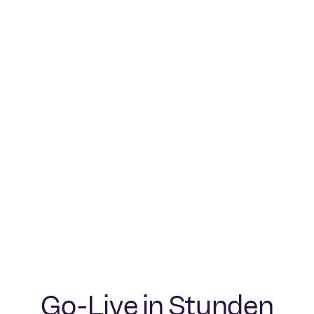
Finanzwesen
Zahlungslösungen für Finanzvisionäre
Go-Live in Stunden