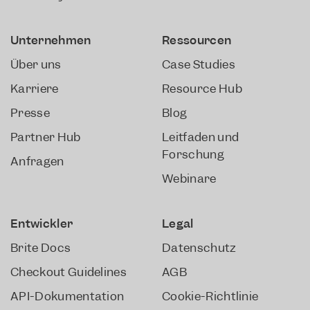
Unternehmen
Ressourcen​
Über uns
Case Studies
Karriere
Resource Hub
Presse
Blog
Partner Hub
Leitfäden und
Forschung
Anfragen
Webinare
Entwickler​
Legal
Brite Docs
Datenschutz
Checkout Guidelines
AGB
API-Dokumentation
Cookie-Richtlinie