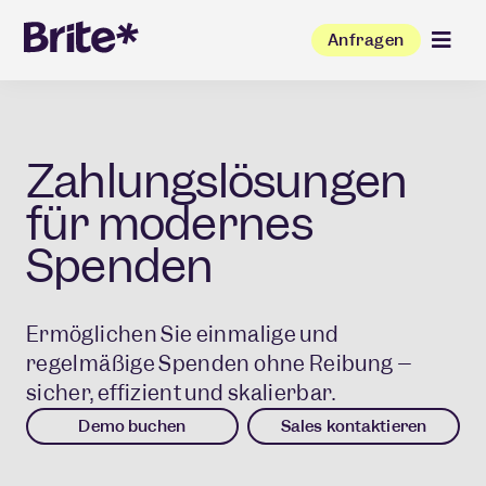
Anfragen
Zahlungslösungen
für modernes
Spenden
Ermöglichen Sie einmalige und
regelmäßige Spenden ohne Reibung –
sicher, effizient und skalierbar.
Demo buchen
Sales kontaktieren