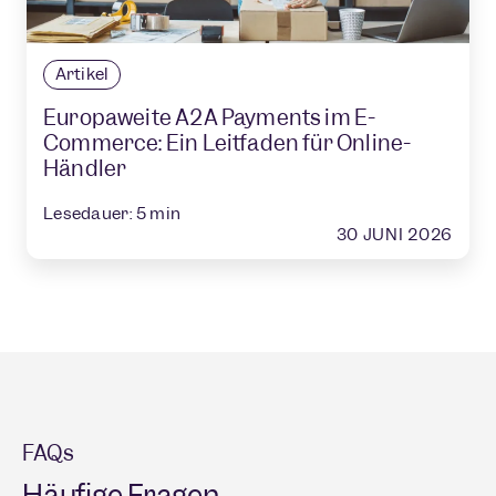
Artikel
Europaweite A2A Payments im E-
Commerce: Ein Leitfaden für Online-
Händler
Lesedauer:
5
min
30 JUNI 2026
FAQs
Häufige Fragen