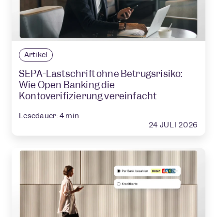
Artikel
SEPA-Lastschrift ohne Betrugsrisiko:
Wie Open Banking die
Kontoverifizierung vereinfacht
Lesedauer:
4
min
24 JULI 2026