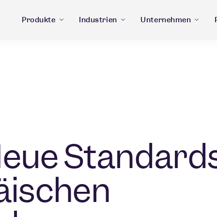
Produkte
Industrien
Unternehmen
Neue Standard
äischen