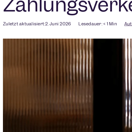
Zahlungsverk
Zuletzt aktualisiert:2. Juni 2026
Lesedauer:
< 1
Min
Aut