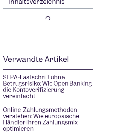
Inhaltsverzeichnis
Verwandte Artikel
SEPA-Lastschrift ohne
Betrugsrisiko: Wie Open Banking
die Kontoverifizierung
vereinfacht
Online-Zahlungsmethoden
verstehen: Wie europäische
Händler ihren Zahlungsmix
optimieren