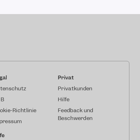
gal
Privat
tenschutz
Privatkunden
GB
Hilfe
okie-Richtlinie
Feedback und
Beschwerden
pressum
lfe