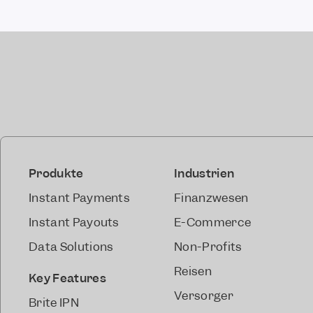
Produkte
Industrien
Instant Payments
Finanzwesen
Instant Payouts
E-Commerce
Data Solutions
Non-Profits
Reisen
Key Features
Versorger
Brite IPN