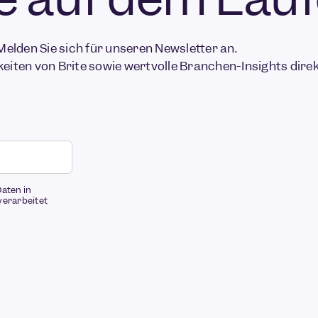
Melden Sie sich für unseren Newsletter an.
keiten von Brite sowie wertvolle Branchen-Insights direkt
Daten in
verarbeitet