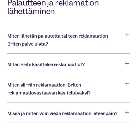
Palautteen ja reklamation
lähettäminen
Miten lähetän palautetta tai teen reklamaation
Briten palveluista?
Miten Brite käsittelee reklamaatiot?
Miten siirrän reklamaationi Briten
reklamaatiovastaavan käsiteltäväksi?
Missä ja miten voin viedä reklamaationi eteenpäin?