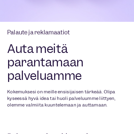
Palaute ja reklamaatiot
Auta meitä
parantamaan
palveluamme
Kokemuksesi on meille ensisijaisen tärkeää. Olipa
kyseessä hyvä idea tai huoli palveluumme liittyen,
olemme valmiita kuuntelemaan ja auttamaan.