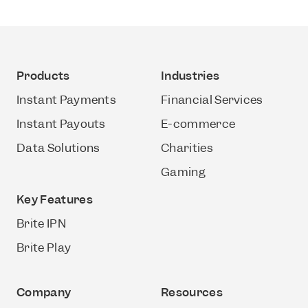
Products
Industries
Instant Payments
Financial Services
Instant Payouts
E-commerce
Data Solutions
Charities
Gaming
Key Features
Brite IPN
Brite Play
Company
Resources