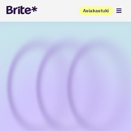
Asiakastuki