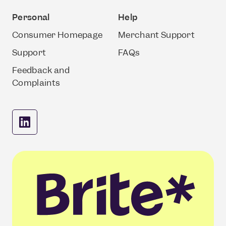
Personal
Help
Consumer Homepage
Merchant Support
Support
FAQs
Feedback and
Complaints