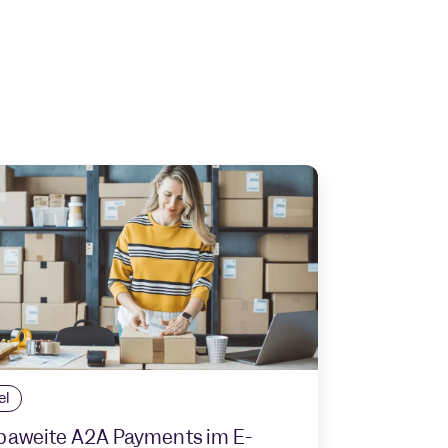
el
paweite A2A Payments im E-