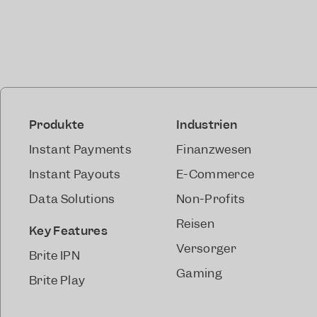
Produkte
Industrien
Instant Payments
Finanzwesen
Instant Payouts
E-Commerce
Data Solutions
Non-Profits
Reisen
Key Features
Versorger
Brite IPN
Gaming
Brite Play