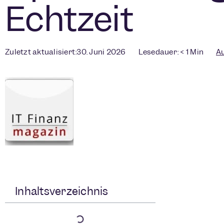
Echtzeit
Zuletzt aktualisiert:30. Juni 2026
Lesedauer:
< 1
Min
Au
Inhaltsverzeichnis