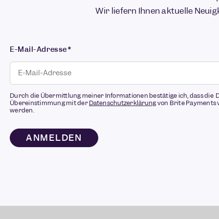
Wir liefern Ihnen aktuelle Neuig
E-Mail-Adresse
*
Durch die Übermittlung meiner Informationen bestätige ich, dass die 
Übereinstimmung mit der
Datenschutzerklärung
von Brite Payments 
werden.