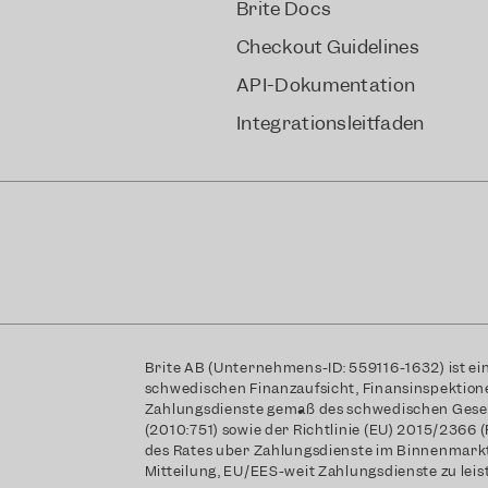
Brite Docs
Checkout Guidelines
API-Dokumentation
Integrationsleitfäden
Brite AB (Unternehmens-ID: 559116-1632) ist ein 
schwedischen Finanzaufsicht, Finansinspektione
Zahlungsdienste gemäß des schwedischen Geset
(2010:751) sowie der Richtlinie (EU) 2015/2366
des Rates über Zahlungsdienste im Binnenmarkt
Mitteilung, EU/EES-weit Zahlungsdienste zu leis