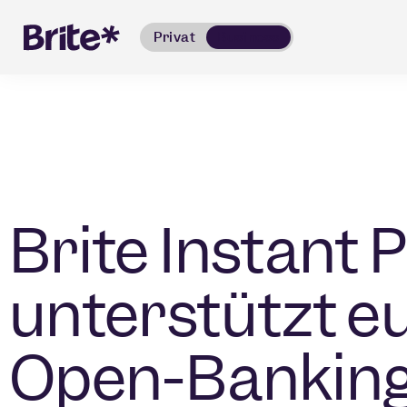
Privat
Business
Brite Instant
unterstützt e
Open-Banking