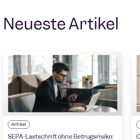
Neueste Artikel
Artikel
SEPA-Lastschrift ohne Betrugsrisiko:
O