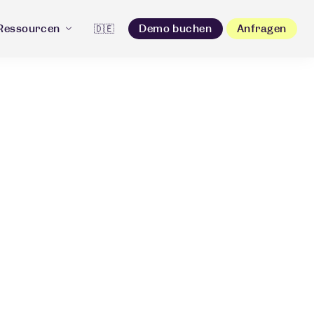
Ressourcen
🇩🇪
Demo buchen
Anfragen