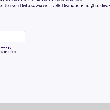
keiten von Brite sowie wertvolle Branchen-Insights direkt
Daten in
verarbeitet