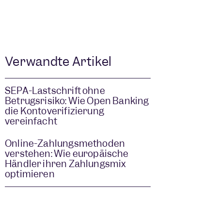
Verwandte Artikel
SEPA-Lastschrift ohne
Betrugsrisiko: Wie Open Banking
die Kontoverifizierung
vereinfacht
Online-Zahlungsmethoden
verstehen: Wie europäische
Händler ihren Zahlungsmix
optimieren