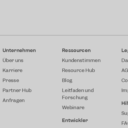
Unternehmen
Ressourcen
Le
Über uns
Kundenstimmen
Da
Karriere
Resource Hub
A
Presse
Blog
Co
Partner Hub
Leitfäden und
Im
Forschung
Anfragen
Hi
Webinare
Su
Entwickler
FA