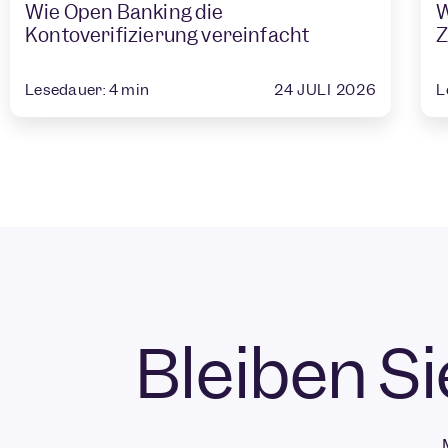
Wie Open Banking die
W
Kontoverifizierung vereinfacht
Z
24 JULI 2026
Lesedauer:
4
min
L
Bleiben S