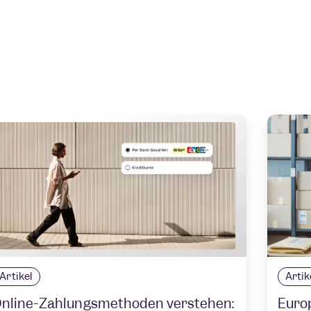
Artikel
Artik
nline-Zahlungsmethoden verstehen:
Euro