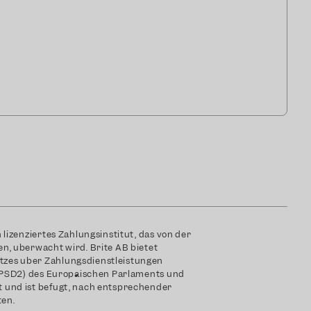
lizenziertes Zahlungsinstitut, das von der
n, überwacht wird. Brite AB bietet
zes über Zahlungsdienstleistungen
 (PSD2) des Europäischen Parlaments und
 und ist befugt, nach entsprechender
ten.