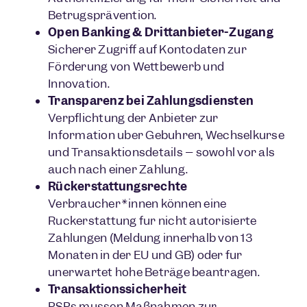
Betrugsprävention.
Open Banking & Drittanbieter-Zugang
Sicherer Zugriff auf Kontodaten zur
Förderung von Wettbewerb und
Innovation.
Transparenz bei Zahlungsdiensten
Verpflichtung der Anbieter zur
Information über Gebühren, Wechselkurse
und Transaktionsdetails – sowohl vor als
auch nach einer Zahlung.
Rückerstattungsrechte
Verbraucher*innen können eine
Rückerstattung für nicht autorisierte
Zahlungen (Meldung innerhalb von 13
Monaten in der EU und GB) oder für
unerwartet hohe Beträge beantragen.
Transaktionssicherheit
PSPs müssen Maßnahmen zur