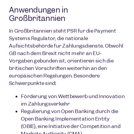
Anwendungen in
Großbritannien
In Großbritannien steht PSR für die Payment
Systems Regulator, die nationale
Aufsichtsbehörde für Zahlungsdienste. Obwohl
GB nach dem Brexit nicht mehr an EU-
Vorgaben gebunden ist, orientieren sich die
britischen Vorschriften weiterhin an den
europäischen Regelungen. Besondere
Schwerpunkte sind:
Förderung von Wettbewerb und Innovation
im Zahlungsverkehr
Regulierung von Open Banking durch die
Open Banking Implementation Entity
(OBIE), eine Initiative der Competition and
Markets Authority (CMA)