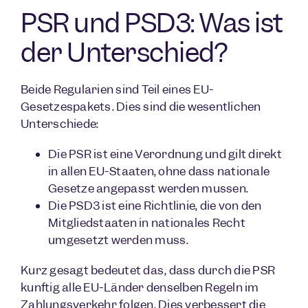
PSR und PSD3: Was ist
der Unterschied?
Beide Regularien sind Teil eines EU-
Gesetzespakets. Dies sind die wesentlichen
Unterschiede:
Die PSR ist eine Verordnung und gilt direkt
in allen EU-Staaten, ohne dass nationale
Gesetze angepasst werden müssen.
Die PSD3 ist eine Richtlinie, die von den
Mitgliedstaaten in nationales Recht
umgesetzt werden muss.
Kurz gesagt bedeutet das, dass durch die PSR
künftig alle EU-Länder denselben Regeln im
Zahlungsverkehr folgen. Dies verbessert die