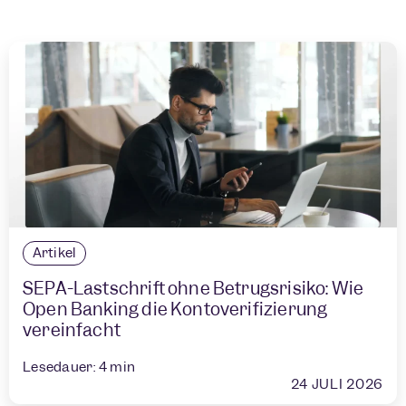
Artikel
SEPA-Lastschrift ohne Betrugsrisiko: Wie
Open Banking die Kontoverifizierung
vereinfacht
Lesedauer:
4
min
24 JULI 2026