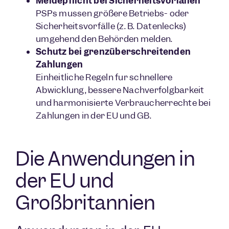
Meldepflicht bei Sicherheitsvorfällen
PSPs müssen größere Betriebs- oder
Sicherheitsvorfälle (z. B. Datenlecks)
umgehend den Behörden melden.
Schutz bei grenzüberschreitenden
Zahlungen
Einheitliche Regeln für schnellere
Abwicklung, bessere Nachverfolgbarkeit
und harmonisierte Verbraucherrechte bei
Zahlungen in der EU und GB.
Die Anwendungen in
der EU und
Großbritannien