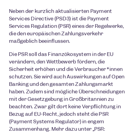
Neben der kürzlich aktualisierten Payment
Services Directive (PSD3) ist die Payment
Services Regulation (PSR) eines der Regelwerke,
die den europäischen Zahlungsverkehr
maßgeblich beeinflussen.
Die PSR soll das Finanzökosystem in der EU
verändern, den Wettbewerb fördern, die
Sicherheit erhöhen und die Verbraucher*innen
schützen. Sie wird auch Auswirkungen auf Open
Banking und den gesamten Zahlungsmarkt
haben. Zudem sind mögliche Überschneidungen
mit der Gesetzgebung in Großbritannien zu
beachten. Zwar gilt dort keine Verpflichtung in
Bezug auf EU-Recht, jedoch steht die PSR
(Payment Systems Regulator) in engem
Zusammenhang. Mehr dazu unter „PSR: