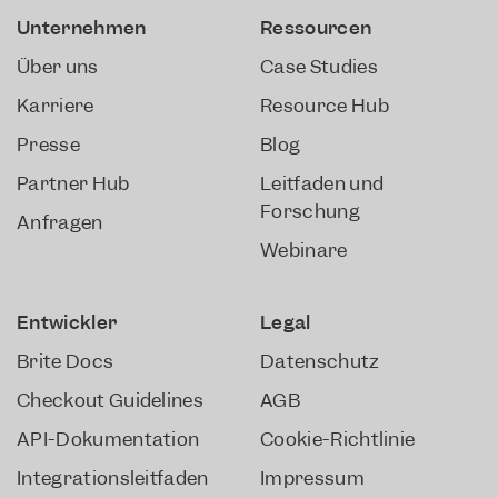
Unternehmen
Ressourcen​
Über uns
Case Studies
Karriere
Resource Hub
Presse
Blog
Partner Hub
Leitfäden und
Forschung
Anfragen
Webinare
Entwickler​
Legal
Brite Docs
Datenschutz
Checkout Guidelines
AGB
API-Dokumentation
Cookie-Richtlinie
Integrationsleitfäden
Impressum