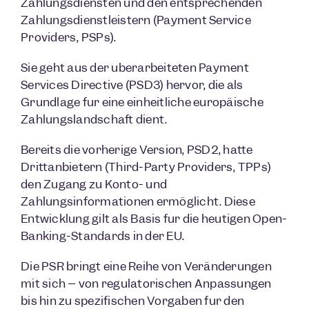
Zahlungsdiensten und den entsprechenden
Zahlungsdienstleistern (Payment Service
Providers, PSPs).
Sie geht aus der überarbeiteten Payment
Services Directive (PSD3) hervor, die als
Grundlage für eine einheitliche europäische
Zahlungslandschaft dient.
Bereits die vorherige Version, PSD2, hatte
Drittanbietern (Third-Party Providers, TPPs)
den Zugang zu Konto- und
Zahlungsinformationen ermöglicht. Diese
Entwicklung gilt als Basis für die heutigen Open-
Banking-Standards in der EU.
Die PSR bringt eine Reihe von Veränderungen
mit sich – von regulatorischen Anpassungen
bis hin zu spezifischen Vorgaben für den