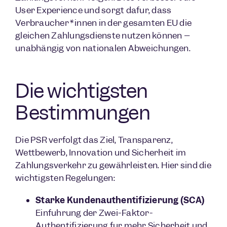
User Experience und sorgt dafür, dass
Verbraucher*innen in der gesamten EU die
gleichen Zahlungsdienste nutzen können –
unabhängig von nationalen Abweichungen.
Die wichtigsten
Bestimmungen
Die PSR verfolgt das Ziel, Transparenz,
Wettbewerb, Innovation und Sicherheit im
Zahlungsverkehr zu gewährleisten. Hier sind die
wichtigsten Regelungen:
Starke Kundenauthentifizierung (SCA)
Einführung der Zwei-Faktor-
Authentifizierung für mehr Sicherheit und