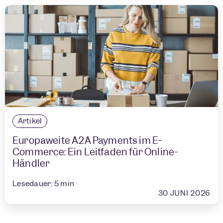
Artikel
Europaweite A2A Payments im E-
Commerce: Ein Leitfaden für Online-
Händler
Lesedauer:
5
min
30 JUNI 2026