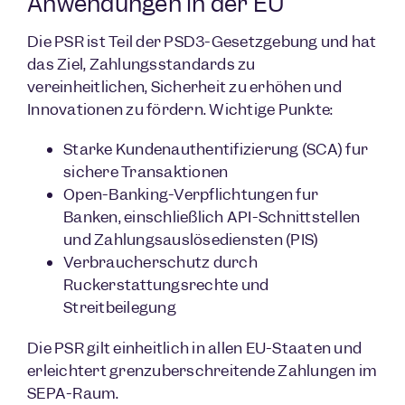
Anwendungen in der EU
Die PSR ist Teil der PSD3-Gesetzgebung und hat
das Ziel, Zahlungsstandards zu
vereinheitlichen, Sicherheit zu erhöhen und
Innovationen zu fördern. Wichtige Punkte:
Starke Kundenauthentifizierung (SCA) für
sichere Transaktionen
Open-Banking-Verpflichtungen für
Banken, einschließlich API-Schnittstellen
und Zahlungsauslösediensten (PIS)
Verbraucherschutz durch
Rückerstattungsrechte und
Streitbeilegung
Die PSR gilt einheitlich in allen EU-Staaten und
erleichtert grenzüberschreitende Zahlungen im
SEPA-Raum.